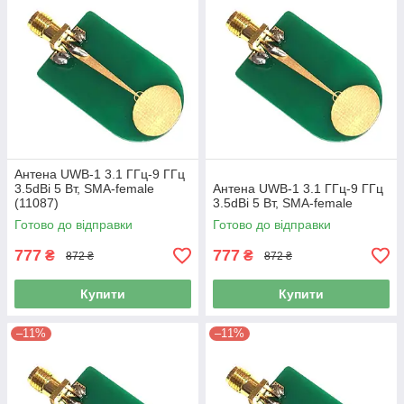
Антена UWB-1 3.1 ГГц-9 ГГц
3.5dBi 5 Вт, SMA-female
Антена UWB-1 3.1 ГГц-9 ГГц
(11087)
3.5dBi 5 Вт, SMA-female
Готово до відправки
Готово до відправки
777
777
₴
₴
872 ₴
872 ₴
Купити
Купити
–11%
–11%