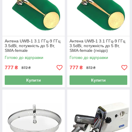
Антена UWB-1 3.1 ГГц-9 ГГц
Антена UWB-1 3.1 ГГц-9 ГГц
3.5dBi, потужність до 5 Вт,
3.5dBi, потужність до 5 Вт,
SMA-female
SMA-female (гніздо)
Готово до відправки
Готово до відправки
777
777
₴
₴
872 ₴
872 ₴
Купити
Купити