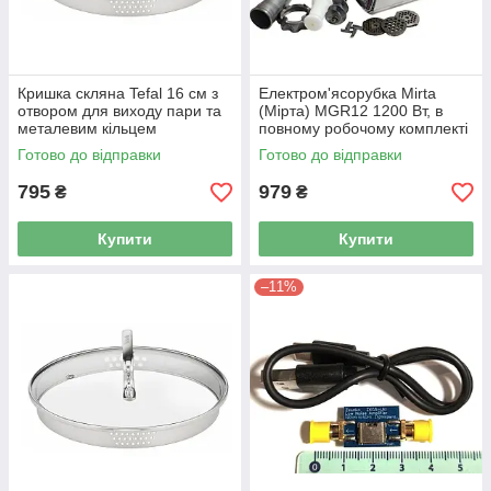
Кришка скляна Tefal 16 см з
Електром'ясорубка Mirta
отвором для виходу пари та
(Мірта) MGR12 1200 Вт, в
металевим кільцем
повному робочому комплекті
Готово до відправки
Готово до відправки
795
979
₴
₴
Купити
Купити
–11%