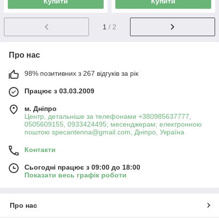
Купити
Купити
1
/ 2
Про нас
98% позитивних з 267 відгуків за рік
Працює з 03.03.2009
м. Дніпро
Центр, детальніше за телефонами +380985637777,
0505609155, 0933424495; месенджерам; електронною
поштою specantenna@gmail.com, Дніпро, Україна
Контакти
Сьогодні працює з 09:00 до 18:00
Показати весь графік роботи
Про нас