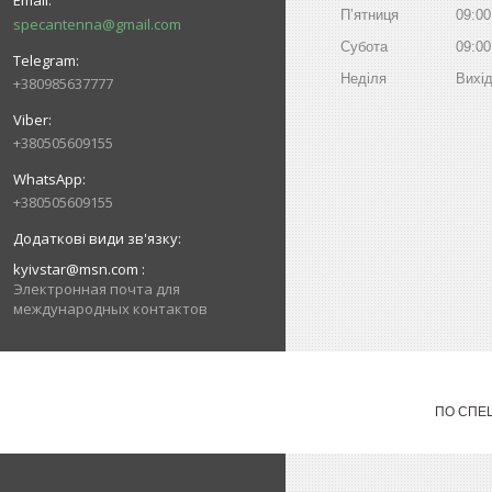
Пʼятниця
09:00
specantenna@gmail.com
Субота
09:00
Неділя
Вихі
+380985637777
+380505609155
+380505609155
kyivstar@msn.com
Электронная почта для
международных контактов