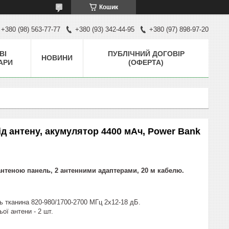
Кошик
+380 (98) 563-77-77
+380 (93) 342-44-95
+380 (97) 898-97-20
ВІ
ПУБЛІЧНИЙ ДОГОВІР
НОВИНИ
АРИ
(ОФЕРТА)
ід антену, акумулятор 4400 мАч, Power Bank
антеною панель, 2 антенними адаптерами, 20 м кабелю.
 тканина 820-980/1700-2700 МГц 2х12-18 дБ.
ої антени - 2 шт.