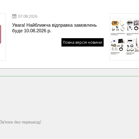
07.08.2026
Увага! Найближча відправка замовлень
буде 10.08.2026 р.
Повна версія новини
'язок без перешкод!