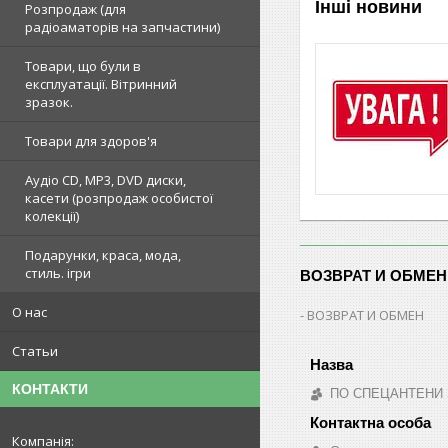
Інші новини
Розпродаж (для
радіоаматорів на запчастини)
Товари, що були в
експлуатації. Вітринний
зразок.
Товари для здоров'я
Аудіо CD, MP3, DVD диски,
касети (розпродаж особистої
колекції)
Подарунки, краса, мода,
стиль. ігри
ВОЗВРАТ И ОБМЕН
О нас
ВОЗВРАТ И ОБМЕН
Статьи
КОНТАКТИ
ПО СПЕЦАНТЕНИ Зв