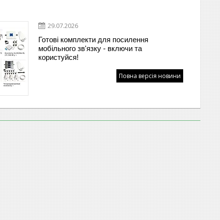
29.07.2026
Готові комплекти для посилення
мобільного зв'язку - включи та
користуйся!
Повна версія новини