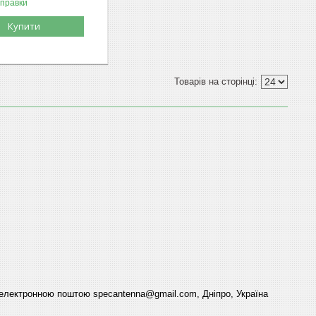
дправки
Купити
електронною поштою specantenna@gmail.com, Дніпро, Україна