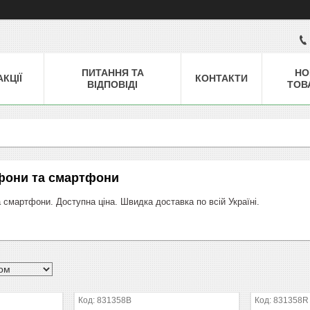
ПИТАННЯ ТА
НО
АКЦІЇ
КОНТАКТИ
ВІДПОВІДІ
ТОВ
фони та смартфони
 смартфони. Доступна ціна. Швидка доставка по всій Україні.
831358B
831358R