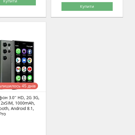
Купити
Купити
алишилось 45 днів
фон 3.0'' HD, 2G 3G,
 2xSIM, 1000mAh,
ooth, Android 8.1,
Pro