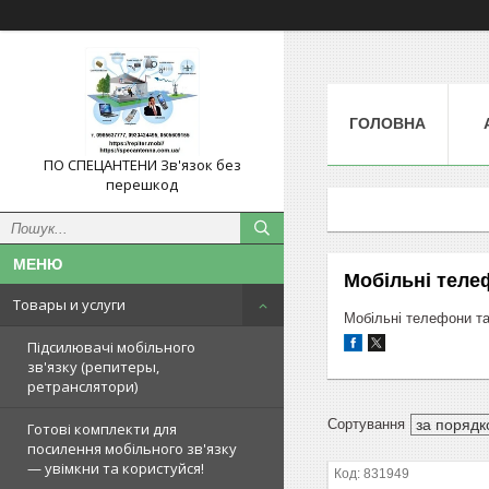
ГОЛОВНА
ПО СПЕЦАНТЕНИ Зв'язок без
перешкод
Мобільні теле
Товары и услуги
Мобільні телефони та
Підсилювачі мобільного
зв'язку (репитеры,
ретранслятори)
Готові комплекти для
посилення мобільного зв'язку
— увімкни та користуйся!
831949