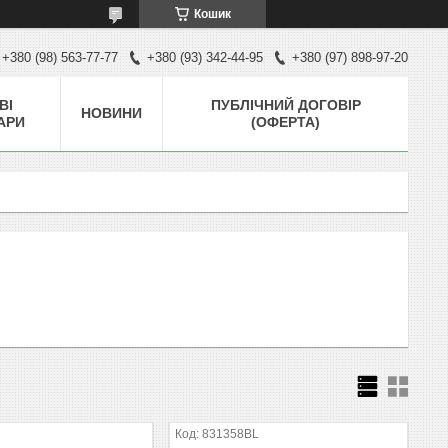
Кошик
+380 (98) 563-77-77
+380 (93) 342-44-95
+380 (97) 898-97-20
ВІ
ПУБЛІЧНИЙ ДОГОВІР
НОВИНИ
АРИ
(ОФЕРТА)
831358BL