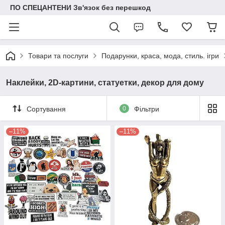
ПО СПЕЦАНТЕНИ Зв'язок без перешкод
Товари та послуги
Подарунки, краса, мода, стиль. ігри
Наклейки, 2D-картини, статуетки, декор для дому
Сортування
0
Фільтри
–11%
–11%