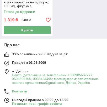
в міні-шортах та на підборах
105 мм, фігурка з
високоякісної латуні
Готово до відправки
1 319
₴
1 481 ₴
Купити
Про нас
98% позитивних з 268 відгуків за рік
Працює з 03.03.2009
м. Дніпро
Центр, детальніше за телефонами +380985637777,
0505609155, 0933424495; месенджерам; електронною
поштою specantenna@gmail.com, Дніпро, Україна
Контакти
Сьогодні працює з 09:00 до 18:00
Показати весь графік роботи