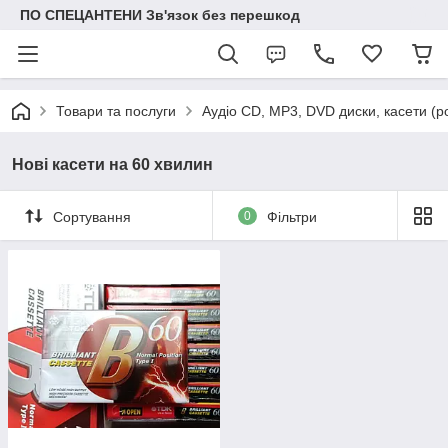
ПО СПЕЦАНТЕНИ Зв'язок без перешкод
Товари та послуги
Аудіо CD, MP3, DVD диски, касети (р
Нові касети на 60 хвилин
Сортування
0
Фільтри