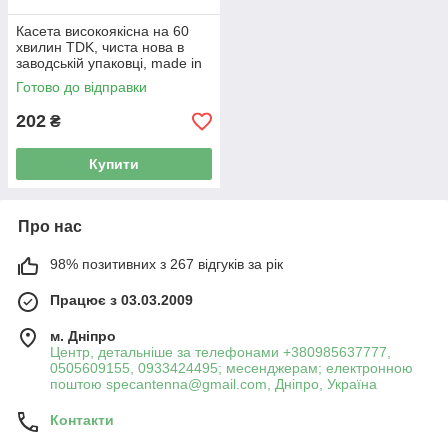
Касета високоякісна на 60
хвилин TDK, чиста нова в
заводській упаковці, made in
Thailand
Готово до відправки
202
₴
Купити
Про нас
98% позитивних з 267 відгуків за рік
Працює з 03.03.2009
м. Дніпро
Центр, детальніше за телефонами +380985637777,
0505609155, 0933424495; месенджерам; електронною
поштою specantenna@gmail.com, Дніпро, Україна
Контакти