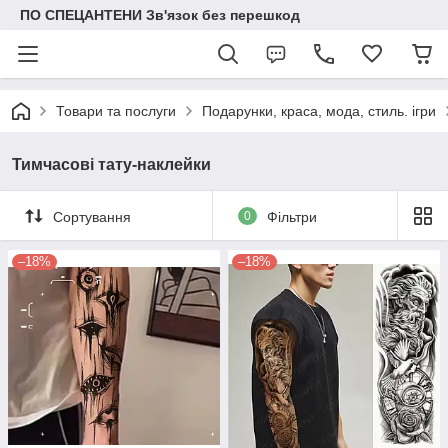
ПО СПЕЦАНТЕНИ Зв'язок без перешкод
Товари та послуги
Подарунки, краса, мода, стиль. ігри
Тимчасові тату-наклейки
Сортування
0
Фільтри
–18%
–18%