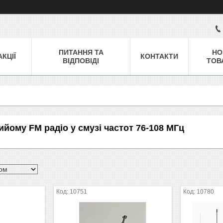
ПИТАННЯ ТА
НО
АКЦІЇ
КОНТАКТИ
ВІДПОВІДІ
ТОВ
йому FM радіо у смузі частот 76-108 МГц
10751
10780