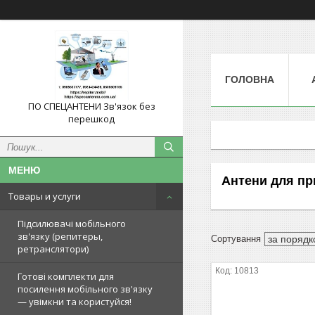
ГОЛОВНА
ПО СПЕЦАНТЕНИ Зв'язок без
перешкод
Антени для при
Товары и услуги
Підсилювачі мобільного
зв'язку (репитеры,
ретранслятори)
10813
Готові комплекти для
посилення мобільного зв'язку
— увімкни та користуйся!