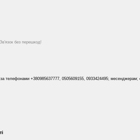
'язок без перешкод!
 за телефонами +380985637777, 0505609155, 0933424495; месенджерам; 