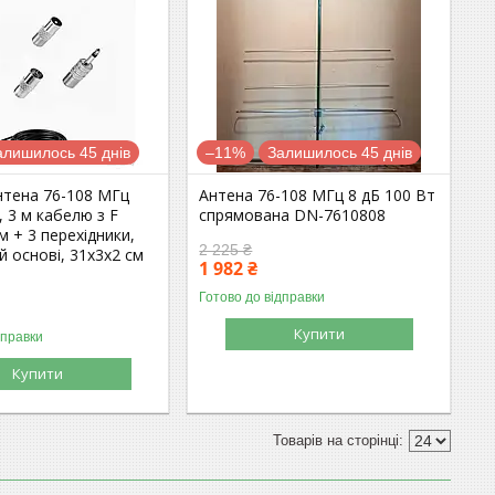
алишилось 45 днів
–11%
Залишилось 45 днів
нтена 76-108 МГц
Антена 76-108 МГц 8 дБ 100 Вт
, 3 м кабелю з F
спрямована DN-7610808
 + 3 перехідники,
2 225 ₴
ій основі, 31х3х2 см
1 982 ₴
Готово до відправки
Купити
дправки
Купити